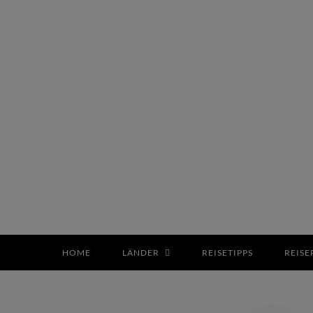
HOME
LÄNDER
REISETIPPS
REIS