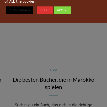
of ALL the cookies.
Cookie settings
REJECT
ACCEPT
BLOG
n
Die besten Bücher, die in Marokko
spielen
Suchst du ein Buch, das dich in die richtige