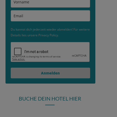
Du kannst dich jederzeit wieder abmelden! Für weitere
Details lies unsere Privacy Policy.
Anmelden
BUCHE DEIN HOTEL HIER