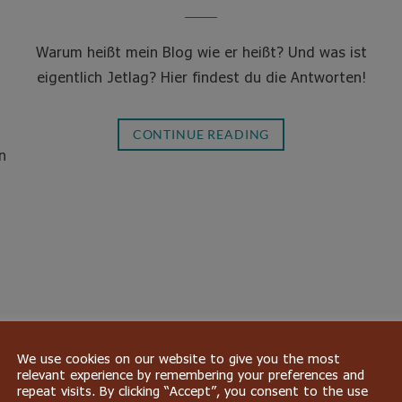
Warum heißt mein Blog wie er heißt? Und was ist
eigentlich Jetlag? Hier findest du die Antworten!
CONTINUE READING
n
We use cookies on our website to give you the most
relevant experience by remembering your preferences and
repeat visits. By clicking “Accept”, you consent to the use