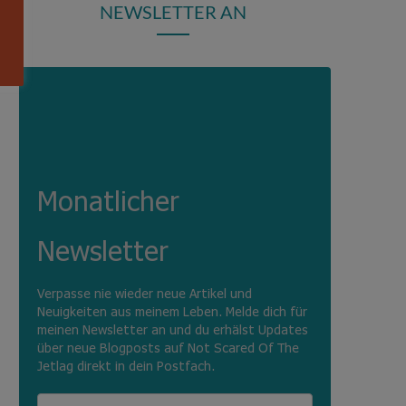
NEWSLETTER AN
Monatlicher
Newsletter
Verpasse nie wieder neue Artikel und
Neuigkeiten aus meinem Leben. Melde dich für
meinen Newsletter an und du erhälst Updates
über neue Blogposts auf Not Scared Of The
Jetlag direkt in dein Postfach.