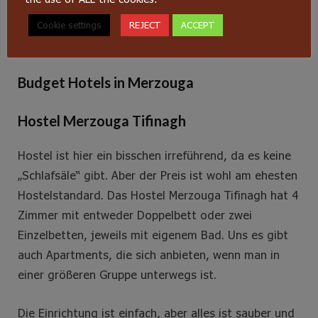
Cookie settings
REJECT
ACCEPT
Buche dein Zimmer hier
Budget Hotels in Merzouga
Hostel Merzouga Tifinagh
Hostel ist hier ein bisschen irreführend, da es keine
„Schlafsäle“ gibt. Aber der Preis ist wohl am ehesten
Hostelstandard. Das Hostel Merzouga Tifinagh hat 4
Zimmer mit entweder Doppelbett oder zwei
Einzelbetten, jeweils mit eigenem Bad. Uns es gibt
auch Apartments, die sich anbieten, wenn man in
einer größeren Gruppe unterwegs ist.
Die Einrichtung ist einfach, aber alles ist sauber und