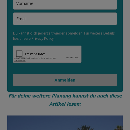
Du kannst dich jederzeit wieder abmelden! Für weitere Details
lies unsere Privacy Policy.
Anmelden
Für deine weitere Planung kannst du auch diese
Artikel lesen: