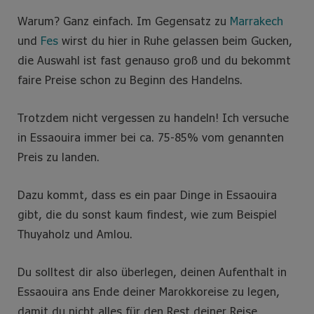
Warum? Ganz einfach. Im Gegensatz zu
Marrakech
und
Fes
wirst du hier in Ruhe gelassen beim Gucken,
die Auswahl ist fast genauso groß und du bekommt
faire Preise schon zu Beginn des Handelns.
Trotzdem nicht vergessen zu handeln! Ich versuche
in Essaouira immer bei ca. 75-85% vom genannten
Preis zu landen.
Dazu kommt, dass es ein paar Dinge in Essaouira
gibt, die du sonst kaum findest, wie zum Beispiel
Thuyaholz und Amlou.
Du solltest dir also überlegen, deinen Aufenthalt in
Essaouira ans Ende deiner Marokkoreise zu legen,
damit du nicht alles für den Rest deiner Reise