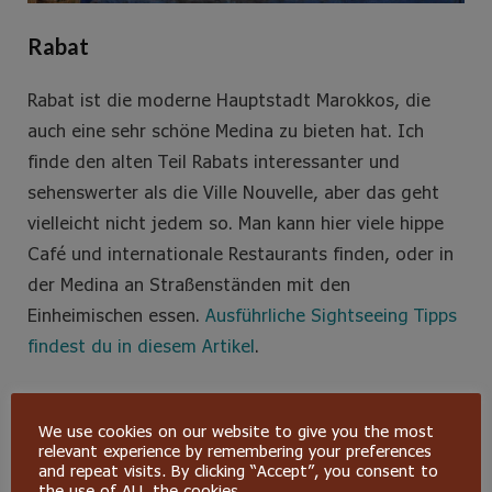
Rabat
Rabat ist die moderne Hauptstadt Marokkos, die
auch eine sehr schöne Medina zu bieten hat. Ich
finde den alten Teil Rabats interessanter und
sehenswerter als die Ville Nouvelle, aber das geht
vielleicht nicht jedem so. Man kann hier viele hippe
Café und internationale Restaurants finden, oder in
der Medina an Straßenständen mit den
Einheimischen essen.
Ausführliche Sightseeing Tipps
findest du in diesem Artikel
.
Hotel Tipp:
Riad Kelaa 2
We use cookies on our website to give you the most
relevant experience by remembering your preferences
and repeat visits. By clicking “Accept”, you consent to
the use of ALL the cookies.