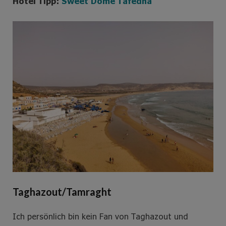
Hotel Tipp:
Sweet Dome Tafedna
Taghazout/Tamraght
Ich persönlich bin kein Fan von Taghazout und