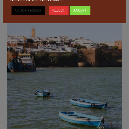
Cookie settings
REJECT
ACCEPT