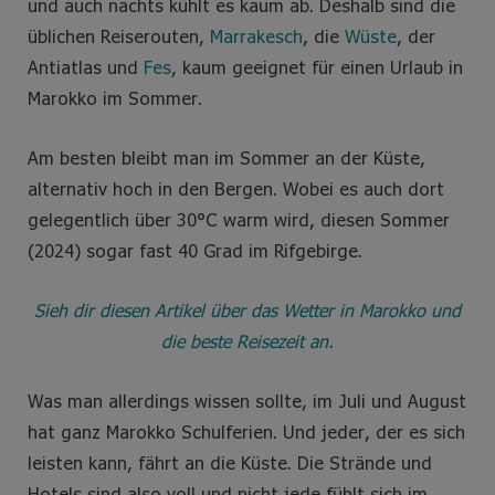
und auch nachts kühlt es kaum ab. Deshalb sind die
üblichen Reiserouten,
Marrakesch
, die
Wüste
, der
Antiatlas und
Fes
, kaum geeignet für einen Urlaub in
Marokko im Sommer.
Am besten bleibt man im Sommer an der Küste,
alternativ hoch in den Bergen. Wobei es auch dort
gelegentlich über 30°C warm wird, diesen Sommer
(2024) sogar fast 40 Grad im Rifgebirge.
Sieh dir diesen Artikel über das Wetter in Marokko und
die beste Reisezeit an.
Was man allerdings wissen sollte, im Juli und August
hat ganz Marokko Schulferien. Und jeder, der es sich
leisten kann, fährt an die Küste. Die Strände und
Hotels sind also voll und nicht jede fühlt sich im