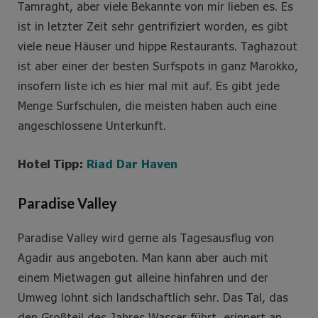
Tamraght, aber viele Bekannte von mir lieben es. Es
ist in letzter Zeit sehr gentrifiziert worden, es gibt
viele neue Häuser und hippe Restaurants. Taghazout
ist aber einer der besten Surfspots in ganz Marokko,
insofern liste ich es hier mal mit auf. Es gibt jede
Menge Surfschulen, die meisten haben auch eine
angeschlossene Unterkunft.
Hotel Tipp:
Riad Dar Haven
Paradise Valley
Paradise Valley wird gerne als Tagesausflug von
Agadir aus angeboten. Man kann aber auch mit
einem Mietwagen gut alleine hinfahren und der
Umweg lohnt sich landschaftlich sehr. Das Tal, das
den Großteil des Jahres Wasser führt, erinnert an