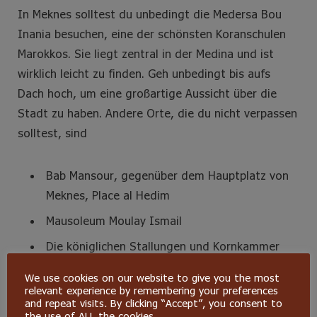
In Meknes solltest du unbedingt die Medersa Bou
Inania besuchen, eine der schönsten Koranschulen
Marokkos. Sie liegt zentral in der Medina und ist
wirklich leicht zu finden. Geh unbedingt bis aufs
Dach hoch, um eine großartige Aussicht über die
Stadt zu haben. Andere Orte, die du nicht verpassen
solltest, sind
Bab Mansour, gegenüber dem Hauptplatz von
Meknes, Place al Hedim
Mausoleum Moulay Ismail
Die königlichen Stallungen und Kornkammer
We use cookies on our website to give you the most
relevant experience by remembering your preferences
and repeat visits. By clicking “Accept”, you consent to
the use of ALL the cookies.