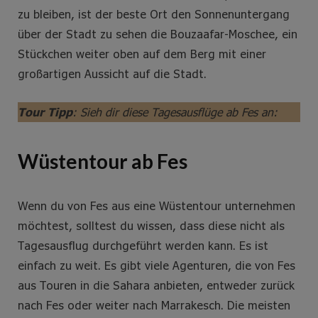
zu bleiben, ist der beste Ort den Sonnenuntergang
über der Stadt zu sehen die Bouzaafar-Moschee, ein
Stückchen weiter oben auf dem Berg mit einer
großartigen Aussicht auf die Stadt.
Tour Tipp
: Sieh dir diese Tagesausflüge ab Fes an:
Wüstentour ab Fes
Wenn du von Fes aus eine Wüstentour unternehmen
möchtest, solltest du wissen, dass diese nicht als
Tagesausflug durchgeführt werden kann. Es ist
einfach zu weit. Es gibt viele Agenturen, die von Fes
aus Touren in die Sahara anbieten, entweder zurück
nach Fes oder weiter nach Marrakesch. Die meisten