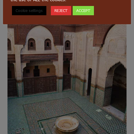
Cookie settings
REJECT
ACCEPT