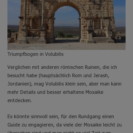
Triumpfbogen in Volubilis
Verglichen mit anderen römischen Ruinen, die ich
besucht habe (hauptsächlich Rom und Jerash,
Jordanien), mag Volubilis klein sein, aber man kann
mehr Details und besser erhaltene Mosaike
entdecken.
Es könnte sinnvoll sein, für den Rundgang einen
Guide zu engagieren, da viele der Mosaike leicht zu
übersehen sind und man nicht so viel Zeit zum